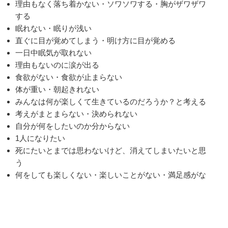
理由もなく落ち着かない・ソワソワする・胸がザワザワ
する
眠れない・眠りが浅い
直ぐに目が覚めてしまう・明け方に目が覚める
一日中眠気が取れない
理由もないのに涙が出る
食欲がない・食欲が止まらない
体が重い・朝起きれない
みんなは何が楽しくて生きているのだろうか？と考える
考えがまとまらない・決められない
自分が何をしたいのか分からない
1人になりたい
死にたいとまでは思わないけど、消えてしまいたいと思
う
何をしても楽しくない・楽しいことがない・満足感がな
い
音楽も聴きたくなくなった
自己肯定感が低い
鬱病かもしれないと感じる