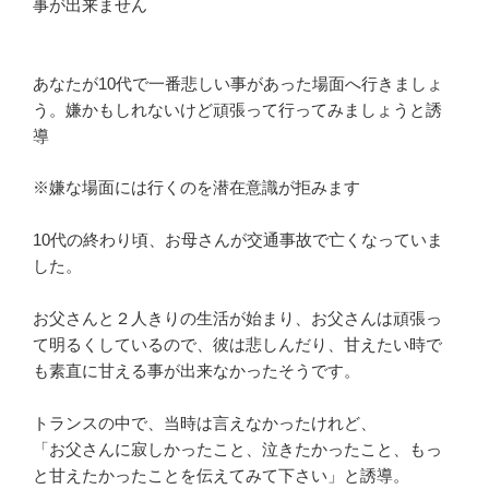
事が出来ません
あなたが10代で一番悲しい事があった場面へ行きましょ
う。嫌かもしれないけど頑張って行ってみましょうと誘
導
※嫌な場面には行くのを潜在意識が拒みます
10代の終わり頃、お母さんが交通事故で亡くなっていま
した。
お父さんと２人きりの生活が始まり、お父さんは頑張っ
て明るくしているので、彼は悲しんだり、甘えたい時で
も素直に甘える事が出来なかったそうです。
トランスの中で、当時は言えなかったけれど、
「お父さんに寂しかったこと、泣きたかったこと、もっ
と甘えたかったことを伝えてみて下さい」と誘導。