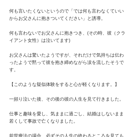
何も言いたくないというので「では何も言わなくていい
からお父さんに抱きついてください」と誘導。
何も言わないでお父さんに抱きつき、(その時、彼（クラ
イアント女性）は泣いてます)
お父さんは驚いたようですが、それだけで気持ちは伝わ
ったようで黙って彼を抱き締めながら涙を流したそうで
す。
【このような疑似体験をすると心が軽くなります。】
一頻り泣いた後、その後の彼の人生を見て行きました。
仕事と趣味を愛し、気ままに過ごし、結婚はしないまま
若くして事故で亡くなりました。
前世療法の場合、必ずその人生の終わるところを見ても