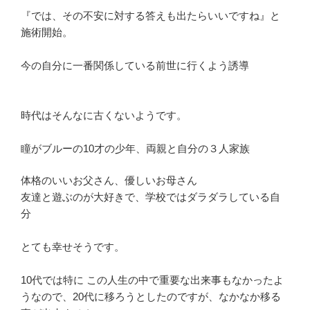
『では、その不安に対する答えも出たらいいですね』と
施術開始。
今の自分に一番関係している前世に行くよう誘導
時代はそんなに古くないようです。
瞳がブルーの10才の少年、両親と自分の３人家族
体格のいいお父さん、優しいお母さん
友達と遊ぶのが大好きで、学校ではダラダラしている自
分
とても幸せそうです。
10代では特に この人生の中で重要な出来事もなかったよ
うなので、20代に移ろうとしたのですが、なかなか移る