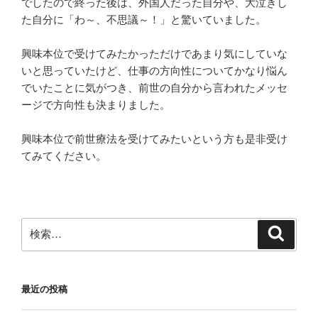
でしたので終った後は、外国人だった自分や、大泣きし
た自分に「わ～、不思議～！」と驚いていました。
興味本位で受けてみたかっただけであまり気にしていな
いと思っていたけど、仕事の方向性についてかなり悩ん
でいたことに気がつき、前世の自分から言われたメッセ
ージで方向性も決まりました。
興味本位で前世療法を受けてみたいという方も是非受け
てみてください。
検
検
索
索:
最近の投稿