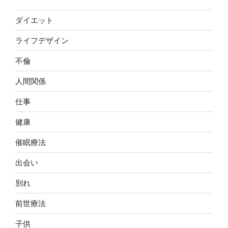
ダイエット
ライフデザイン
不倫
人間関係
仕事
健康
催眠療法
出会い
別れ
前世療法
子供