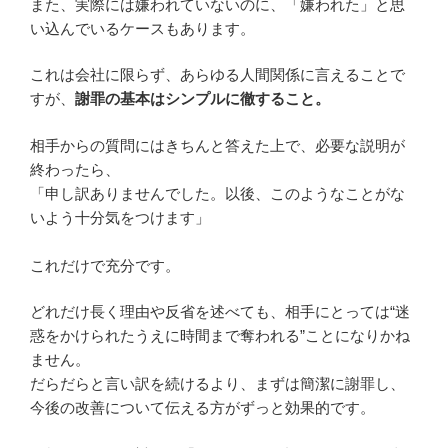
また、実際には嫌われていないのに、「嫌われた」と思
い込んでいるケースもあります。
これは会社に限らず、あらゆる人間関係に言えることで
すが、
謝罪の基本はシンプルに徹すること。
相手からの質問にはきちんと答えた上で、必要な説明が
終わったら、
「申し訳ありませんでした。以後、このようなことがな
いよう十分気をつけます」
これだけで充分です。
どれだけ長く理由や反省を述べても、相手にとっては“迷
惑をかけられたうえに時間まで奪われる”ことになりかね
ません。
だらだらと言い訳を続けるより、まずは簡潔に謝罪し、
今後の改善について伝える方がずっと効果的です。