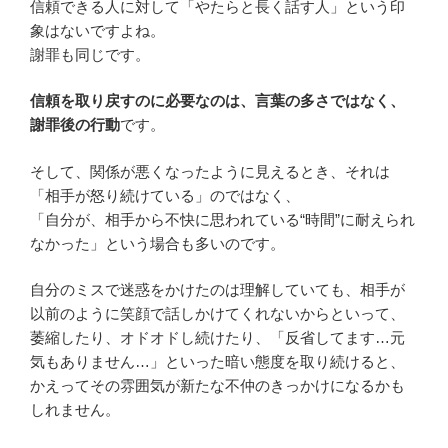
信頼できる人に対して「やたらと長く話す人」という印
象はないですよね。
謝罪も同じです。
信頼を取り戻すのに必要なのは、言葉の多さではなく、
謝罪後の行動
です。
そして、関係が悪くなったように見えるとき、それは
「相手が怒り続けている」のではなく、
「自分が、相手から不快に思われている“時間”に耐えられ
なかった」という場合も多いのです。
自分のミスで迷惑をかけたのは理解していても、相手が
以前のように笑顔で話しかけてくれないからといって、
萎縮したり、オドオドし続けたり、「反省してます…元
気もありません…」といった暗い態度を取り続けると、
かえってその雰囲気が新たな不仲のきっかけになるかも
しれません。