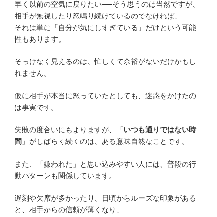
早く以前の空気に戻りたい──そう思うのは当然ですが、
相手が無視したり怒鳴り続けているのでなければ、
それは単に「自分が気にしすぎている」だけという可能
性もあります。
そっけなく見えるのは、忙しくて余裕がないだけかもし
れません。
仮に相手が本当に怒っていたとしても、迷惑をかけたの
は事実です。
失敗の度合いにもよりますが、「
いつも通りではない時
間
」がしばらく続くのは、ある意味自然なことです。
また、「嫌われた」と思い込みやすい人には、普段の行
動パターンも関係しています。
遅刻や欠席が多かったり、日頃からルーズな印象がある
と、相手からの信頼が薄くなり、