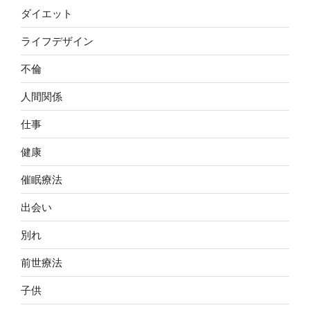
ダイエット
ライフデザイン
不倫
人間関係
仕事
健康
催眠療法
出会い
別れ
前世療法
子供