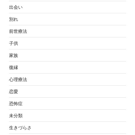
出会い
別れ
前世療法
子供
家族
復縁
心理療法
恋愛
恐怖症
未分類
生きづらさ