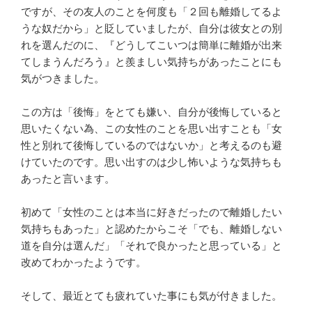
ですが、その友人のことを何度も「２回も離婚してるよ
うな奴だから」と貶していましたが、自分は彼女との別
れを選んだのに、『どうしてこいつは簡単に離婚が出来
てしまうんだろう』と羨ましい気持ちがあったことにも
気がつきました。
この方は「後悔」をとても嫌い、自分が後悔していると
思いたくない為、この女性のことを思い出すことも「女
性と別れて後悔しているのではないか」と考えるのも避
けていたのです。思い出すのは少し怖いような気持ちも
あったと言います。
初めて「女性のことは本当に好きだったので離婚したい
気持ちもあった」と認めたからこそ「でも、離婚しない
道を自分は選んだ」「それで良かったと思っている」と
改めてわかったようです。
そして、最近とても疲れていた事にも気が付きました。