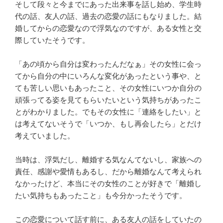
そして段々と今までにあった出来事を話し始め、学生時
代の話、友人の話、過去の恋愛の話にもなりました。結
婚してからの恋愛なので浮気なのですが、ある女性と交
際していたそうです。
「あの頃から自分は変わったんだなぁ」その女性に会っ
てから自分の中にいろんな変化があったという事や、と
ても苦しい思いもあったこと、その女性にいつか自分の
頑張ってる姿を見てもらいたいという気持ちがあったこ
とがわかりました。でもその女性に「連絡をしたい」と
は考えてないそうで「いつか、もし再会したら」とだけ
考えていました。
当時は、浮気だし、離婚する気なんてないし、家族への
責任、感謝や愛情もあるし、だから離婚なんて考えられ
なかったけど、本当にその女性のことが好きで「離婚し
たい気持ちもあったこと」も今分かったそうです。
この恋愛について話す前に、ある友人の話をしていたの