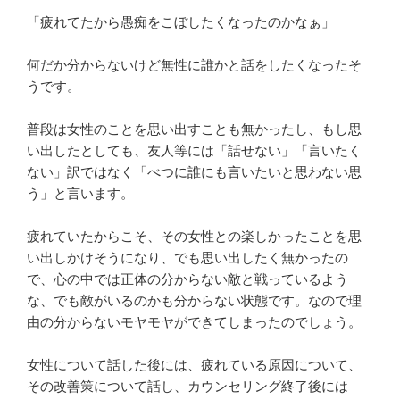
「疲れてたから愚痴をこぼしたくなったのかなぁ」
何だか分からないけど無性に誰かと話をしたくなったそ
うです。
普段は女性のことを思い出すことも無かったし、もし思
い出したとしても、友人等には「話せない」「言いたく
ない」訳ではなく「べつに誰にも言いたいと思わない思
う」と言います。
疲れていたからこそ、その女性との楽しかったことを思
い出しかけそうになり、でも思い出したく無かったの
で、心の中では正体の分からない敵と戦っているよう
な、でも敵がいるのかも分からない状態です。なので理
由の分からないモヤモヤができてしまったのでしょう。
女性について話した後には、疲れている原因について、
その改善策について話し、カウンセリング終了後には