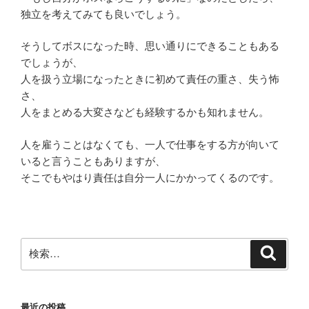
独立を考えてみても良いでしょう。
そうしてボスになった時、思い通りにできることもある
でしょうが、
人を扱う立場になったときに初めて責任の重さ、失う怖
さ、
人をまとめる大変さなども経験するかも知れません。
人を雇うことはなくても、一人で仕事をする方が向いて
いると言うこともありますが、
そこでもやはり責任は自分一人にかかってくるのです。
検
検
索
索:
最近の投稿