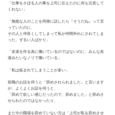
「仕事をさぼる人の事を上司に伝えたのに何も注意して
くれない」
「無能な人のことを同僚に話したら『そうだね』って言
っていたのに、
その人と仲良くしてしまって私が仲間外れにされてしま
った。ずるい人ばかり」
「友達を作る為に働いているのではないのに、みんな友
達みたいなノリで働いている」
「私は妬まれてしまうことが多い」
前職のお話を伺うと「辞めされられました」と言います
が、よくよくお話を伺うと、
「辞めて欲しい感じだったので、辞めました」と辞めさ
せられたのではなかったり、
まだ今の職場を辞めていない方は「上司が私を辞めさせ