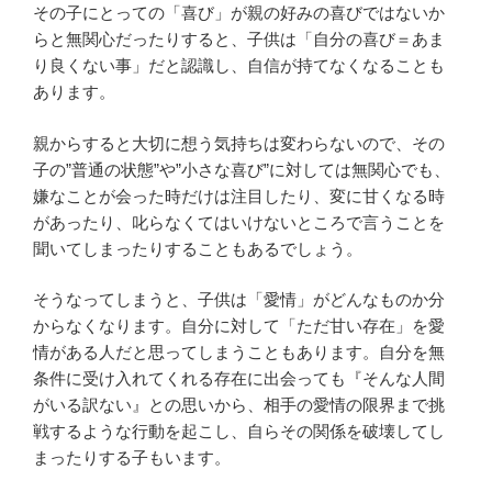
その子にとっての「喜び」が親の好みの喜びではないか
らと無関心だったりすると、子供は「自分の喜び＝あま
り良くない事」だと認識し、自信が持てなくなることも
あります。
親からすると大切に想う気持ちは変わらないので、その
子の”普通の状態”や”小さな喜び”に対しては無関心でも、
嫌なことが会った時だけは注目したり、変に甘くなる時
があったり、叱らなくてはいけないところで言うことを
聞いてしまったりすることもあるでしょう。
そうなってしまうと、子供は「愛情」がどんなものか分
からなくなります。自分に対して「ただ甘い存在」を愛
情がある人だと思ってしまうこともあります。自分を無
条件に受け入れてくれる存在に出会っても『そんな人間
がいる訳ない』との思いから、相手の愛情の限界まで挑
戦するような行動を起こし、自らその関係を破壊してし
まったりする子もいます。