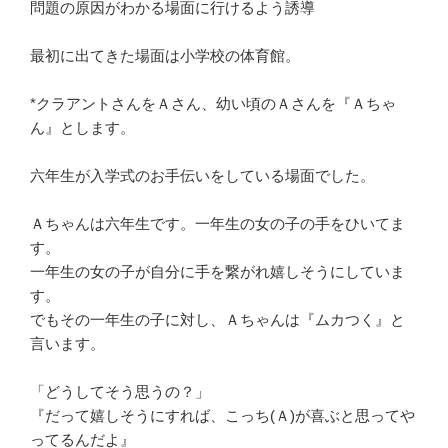
問題の原因がわかる場面に行けるよう誘導
最初に出てきた場面は小学校の体育館。
*クラアントさんをＡさん、幼い頃のＡさんを『Ａちゃ
ん』とします。
六年生が入学式のお手伝いをしている場面でした。
Ａちゃんは六年生です。一年生の女の子の手をひいてま
す。
一年生の女の子が自分に手を繋がれ嬉しそうにしていま
す。
でもその一年生の子に対し、Ａちゃんは『ムカつく』と
言います。
「どうしてそう思うの？」
『だって嬉しそうにすれば、こっち(Ａ)が喜ぶと思ってや
ってるんだよ』