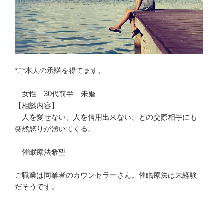
*ご本人の承諾を得てます。
女性 30代前半 未婚
【相談内容】
人を愛せない、人を信用出来ない、どの交際相手にも
突然怒りが湧いてくる。
催眠療法希望
ご職業は同業者のカウンセラーさん。
催眠療法
は未経験
だそうです。