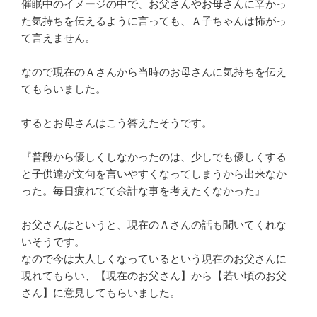
催眠中のイメージの中で、お父さんやお母さんに辛かっ
た気持ちを伝えるように言っても、Ａ子ちゃんは怖がっ
て言えません。
なので現在のＡさんから当時のお母さんに気持ちを伝え
てもらいました。
するとお母さんはこう答えたそうです。
『普段から優しくしなかったのは、少しでも優しくする
と子供達が文句を言いやすくなってしまうから出来なか
った。毎日疲れてて余計な事を考えたくなかった』
お父さんはというと、現在のＡさんの話も聞いてくれな
いそうです。
なので今は大人しくなっているという現在のお父さんに
現れてもらい、【現在のお父さん】から【若い頃のお父
さん】に意見してもらいました。