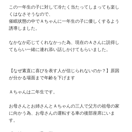
この一年生の子に対して冷たく当たってしまっても楽し
くはなさそうなので、
催眠状態の中でＡちゃんに一年生の子に優しくするよう
誘導しました。
なかなか応じてくれなかった為、現在のＡさんに説得し
てもらい一緒に連れ添い話しかけてもらいました。
【なぜ素直に喜びを表す人が信じられないのか？】原因
が分かる場面まで年齢を下げます
Ａちゃんは二年生です。
お母さんとお姉さんとＡちゃんの三人で父方の祖母の家
に向かう為、お母さんの運転する車の後部座席にいま
す。