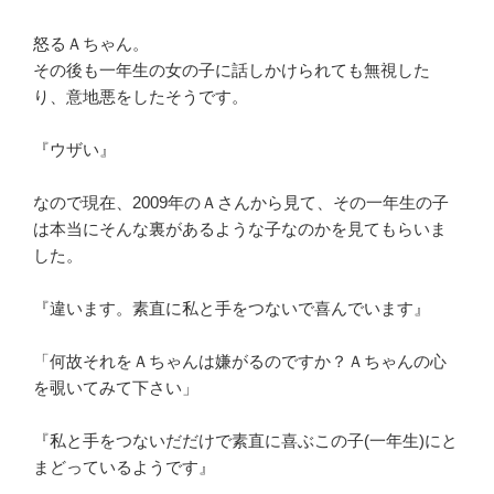
怒るＡちゃん。
その後も一年生の女の子に話しかけられても無視した
り、意地悪をしたそうです。
『ウザい』
なので現在、2009年のＡさんから見て、その一年生の子
は本当にそんな裏があるような子なのかを見てもらいま
した。
『違います。素直に私と手をつないで喜んでいます』
「何故それをＡちゃんは嫌がるのですか？Ａちゃんの心
を覗いてみて下さい」
『私と手をつないだだけで素直に喜ぶこの子(一年生)にと
まどっているようです』