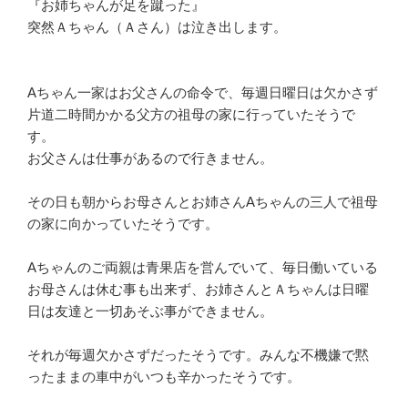
『お姉ちゃんが足を蹴った』
突然Ａちゃん（Ａさん）は泣き出します。
Aちゃん一家はお父さんの命令で、毎週日曜日は欠かさず
片道二時間かかる父方の祖母の家に行っていたそうで
す。
お父さんは仕事があるので行きません。
その日も朝からお母さんとお姉さんAちゃんの三人で祖母
の家に向かっていたそうです。
Aちゃんのご両親は青果店を営んでいて、毎日働いている
お母さんは休む事も出来ず、お姉さんとＡちゃんは日曜
日は友達と一切あそぶ事ができません。
それが毎週欠かさずだったそうです。みんな不機嫌で黙
ったままの車中がいつも辛かったそうです。