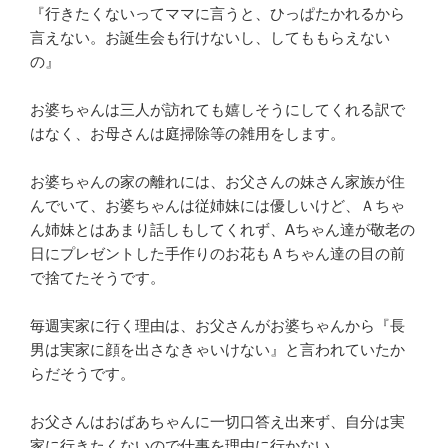
『行きたくないってママに言うと、ひっぱたかれるから
言えない。お誕生会も行けないし、してももらえない
の』
お婆ちゃんは三人が訪れても嬉しそうにしてくれる訳で
はなく、お母さんは庭掃除等の雑用をします。
お婆ちゃんの家の離れには、お父さんの妹さん家族が住
んでいて、お婆ちゃんは従姉妹には優しいけど、Ａちゃ
ん姉妹とはあまり話しもしてくれず、Aちゃん達が敬老の
日にプレゼントした手作りのお花もＡちゃん達の目の前
で捨てたそうです。
毎週実家に行く理由は、お父さんがお婆ちゃんから『長
男は実家に顔を出さなきゃいけない』と言われていたか
らだそうです。
お父さんはおばあちゃんに一切口答え出来ず、自分は実
家に行きたくないので仕事を理由に行かない。