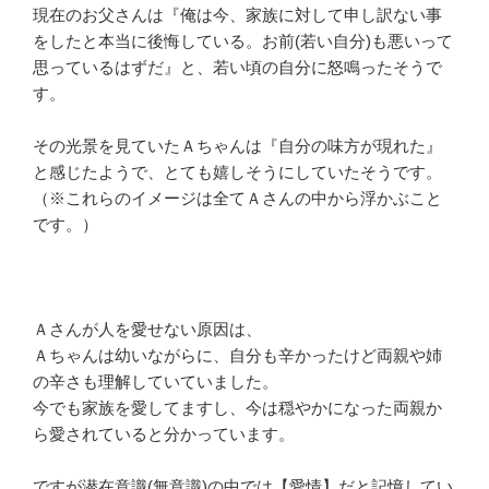
現在のお父さんは『俺は今、家族に対して申し訳ない事
をしたと本当に後悔している。お前(若い自分)も悪いって
思っているはずだ』と、若い頃の自分に怒鳴ったそうで
す。
その光景を見ていたＡちゃんは『自分の味方が現れた』
と感じたようで、とても嬉しそうにしていたそうです。
（※これらのイメージは全てＡさんの中から浮かぶこと
です。）
Ａさんが人を愛せない原因は、
Ａちゃんは幼いながらに、自分も辛かったけど両親や姉
の辛さも理解していていました。
今でも家族を愛してますし、今は穏やかになった両親か
ら愛されていると分かっています。
ですが潜在意識(無意識)の中では【愛情】だと記憶してい