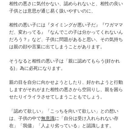
相性の悪さに気付かない、認められないと、相性の良い
子供とは意思が通じ易く扱いやすいのに、
相性の悪い子には『タイミングが悪い子だ』『ワガママ
だ、変わってる』『なんでこの子は分かってくれないん
だろう？』など、子供に問題があると思い、その気持ち
は親の顔や言葉に出てしまうことがあります。
そうなると相性の悪い子は「親に認めてもらう(好かれ
る)」為に必死になります。
親の目を自分に向かせようとしたり、好かれようと行動
しますがそれがまた相性の悪さから空回りし、親を困ら
せたりイライラさせてしまうこともでしょう。
「認めて欲しい」「こっちを向いて欲しい」との想い
は、子供の中で
無意識
に「自分は受け入れられない存
在」「我儘」「人より劣っている」と認識します。