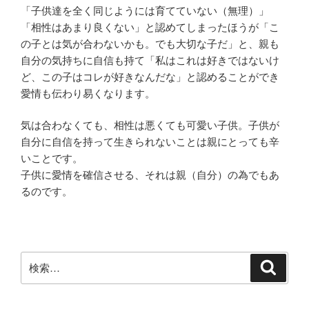
「子供達を全く同じようには育てていない（無理）」
「相性はあまり良くない」と認めてしまったほうが「こ
の子とは気が合わないかも。でも大切な子だ」と、親も
自分の気持ちに自信も持て「私はこれは好きではないけ
ど、この子はコレが好きなんだな」と認めることができ
愛情も伝わり易くなります。
気は合わなくても、相性は悪くても可愛い子供。子供が
自分に自信を持って生きられないことは親にとっても辛
いことです。
子供に愛情を確信させる、それは親（自分）の為でもあ
るのです。
検
検
索
索: