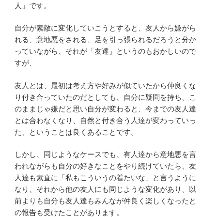
人」です。
自分が素敵に変化していこうとすると、友人から嫌がら
れる、意地悪をされる、足を引っ張られるだろうと分か
っていながら、それが「友達」というのもおかしいので
すが、
友人とは、最初は考え方や好みが似ていたから仲良くな
り付き合っていたのだとしても、自分に疑問を持ち、こ
のままじゃ嫌だと思い自分が変わると、今までの友人達
とは合わなくなり、自然と付き合う人達が変わっていっ
た、ということは良くあることです。
しかし、同じようなケースでも、有人達から意地悪を言
われながらも自分の好きなことをやり続けていたら、友
人達も素直に「私もこういうの着たいな」と言うように
なり、それから他の友人にも同じような変化があり、以
前よりも自分も友人達もみんなが仲良く楽しくなったと
の報告も受けたことがあります。