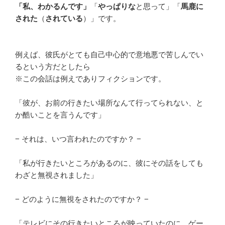
「私、わかるんです」
「
やっぱりな
と思って」「
馬鹿に
された
（
されている
）」です。
例えば、彼氏がとても自己中心的で意地悪で苦しんでい
るという方だとしたら
※この会話は例えでありフィクションです。
「彼が、お前の行きたい場所なんて行ってられない、と
か酷いことを言うんです」
− それは、いつ言われたのですか？ −
「私が行きたいところがあるのに、彼にその話をしても
わざと無視されました」
− どのように無視をされたのですか？ −
「テレビにその行きたいところが映っていたのに、ゲー