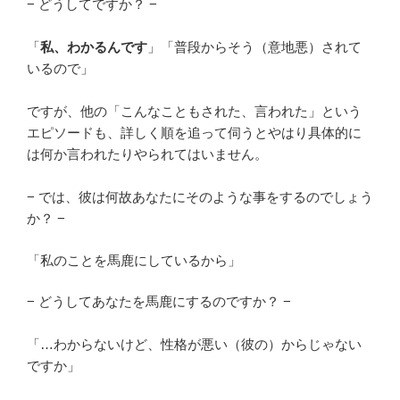
− どうしてですか？ −
「
私、わかるんです
」「普段からそう（意地悪）されて
いるので」
ですが、他の「こんなこともされた、言われた」という
エピソードも、詳しく順を追って伺うとやはり具体的に
は何か言われたりやられてはいません。
− では、彼は何故あなたにそのような事をするのでしょう
か？ −
「私のことを馬鹿にしているから」
− どうしてあなたを馬鹿にするのですか？ −
「…わからないけど、性格が悪い（彼の）からじゃない
ですか」