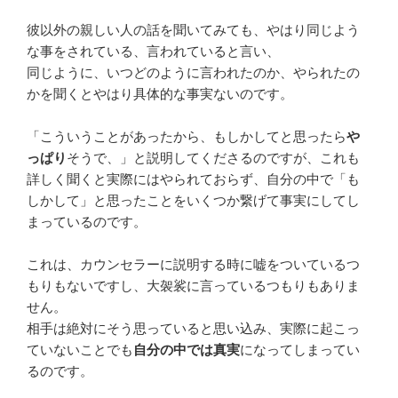
彼以外の親しい人の話を聞いてみても、やはり同じよう
な事をされている、言われていると言い、
同じように、いつどのように言われたのか、やられたの
かを聞くとやはり具体的な事実ないのです。
「こういうことがあったから、もしかしてと思ったら
や
っぱり
そうで、」と説明してくださるのですが、これも
詳しく聞くと実際にはやられておらず、自分の中で「も
しかして」と思ったことをいくつか繋げて事実にしてし
まっているのです。
これは、カウンセラーに説明する時に嘘をついているつ
もりもないですし、大袈裟に言っているつもりもありま
せん。
相手は絶対にそう思っていると思い込み、実際に起こっ
ていないことでも
自分の中では真実
になってしまってい
るのです。