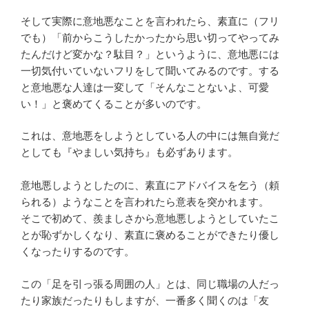
そして実際に意地悪なことを言われたら、素直に（フリ
でも）「前からこうしたかったから思い切ってやってみ
たんだけど変かな？駄目？」というように、意地悪には
一切気付いていないフリをして聞いてみるのです。する
と意地悪な人達は一変して「そんなことないよ、可愛
い！」と褒めてくることが多いのです。
これは、意地悪をしようとしている人の中には無自覚だ
としても『やましい気持ち』も必ずあります。
意地悪しようとしたのに、素直にアドバイスを乞う（頼
られる）ようなことを言われたら意表を突かれます。
そこで初めて、羨ましさから意地悪しようとしていたこ
とが恥ずかしくなり、素直に褒めることができたり優し
くなったりするのです。
この「足を引っ張る周囲の人」とは、同じ職場の人だっ
たり家族だったりもしますが、一番多く聞くのは「友