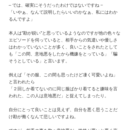
– では、確実にそうだったわけではないですね −
「いやぁ、なんて説明したらいいのかなぁ、私にはわか
るんですよ」
本人は”勘が鋭い”と思っているようなのですが他の色々な
エピソードを伺っていると、相手からの気遣いや優しさ
はわかっていないことが多く、良いことをされたとして
も「この間、意地悪をしたから機嫌をとっている」「騙
そうとしている」と言います。
例えば「その服、この間も思ったけど凄く可愛いよね」
と言われたら
「２回しか着てないのに同じ服ばかり着てると嫌味を言
われた、この人は意地悪だ」と捉えてしまったり。
自分にとって良いことは見えず、自分を悪く思うことだ
け勘が働くなんて悲しいですよね。