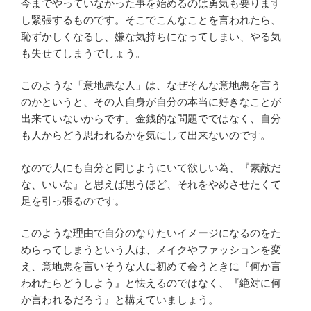
今までやっていなかった事を始めるのは勇気も要ります
し緊張するものです。そこでこんなことを言われたら、
恥ずかしくなるし、嫌な気持ちになってしまい、やる気
も失せてしまうでしょう。
このような「意地悪な人」は、なぜそんな意地悪を言う
のかというと、その人自身が自分の本当に好きなことが
出来ていないからです。金銭的な問題でではなく、自分
も人からどう思われるかを気にして出来ないのです。
なので人にも自分と同じようにいて欲しい為、『素敵だ
な、いいな』と思えば思うほど、それをやめさせたくて
足を引っ張るのです。
このような理由で自分のなりたいイメージになるのをた
めらってしまうという人は、メイクやファッションを変
え、意地悪を言いそうな人に初めて会うときに『何か言
われたらどうしよう』と怯えるのではなく、『絶対に何
か言われるだろう』と構えていましょう。