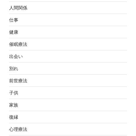
人間関係
仕事
健康
催眠療法
出会い
別れ
前世療法
子供
家族
復縁
心理療法