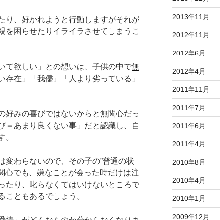
2013年11月
たり、好かれようと行動しますがそれが
親を困らせたりイライラさせてしまうこ
2012年11月
2012年6月
いて欲しい」との想いは、子供の中で
無
2012年4月
い存在」「我儘」「人より劣っている」
2011年11月
2011年7月
の好みの喜びではないからと無関心だっ
び＝あまり良くない事」だと認識し、自
2011年6月
す。
2011年4月
は変わらないので、その子の”普通の状
2010年8月
無関心でも、嫌なことが会った時だけは注
2010年4月
ったり、叱らなくてはいけないところで
ることもあるでしょう。
2010年1月
2009年12月
愛情」がどんなものか分からなくなりま