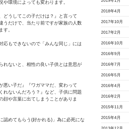
2019年1月
況や環境によっても変わります。
2018年4月
、どうしてこの子だけは？』と言って
2017年10月
違うだけで、当たり前ですが家族の人数
ます。
2017年2月
2016年10月
対応もできないので「みんな同じ」には
2016年9月
2016年7月
られないと、相性の良い子供とは意思が
2016年5月
が悪い子だ』『ワガママだ、変わって
2016年4月
くれないんだろう？』など、子供に問題
2016年2月
の顔や言葉に出てしまうことがありま
2015年11月
2015年4月
に認めてもらう(好かれる)」為に必死にな
2013年12月