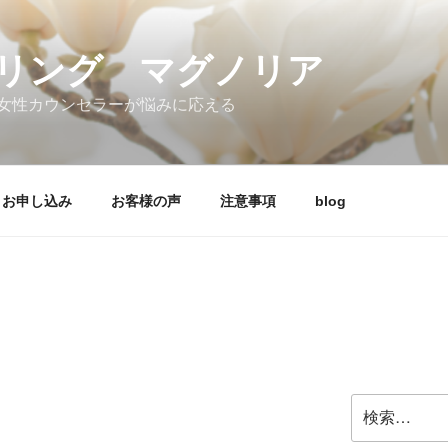
リング マグノリア
女性カウンセラーが悩みに応える
お申し込み
お客様の声
注意事項
blog
検
索: