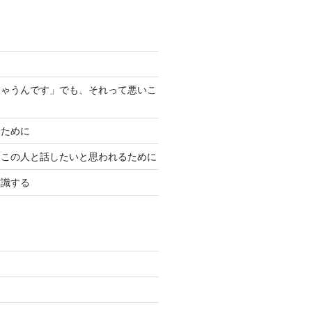
ちゃうんです」でも、それって悪いこ
？
すために
、この人と話したいと思われるために
意識する