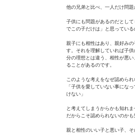
他の兄弟と比べ、一人だけ問題
子供にも問題があるのだとして
でこの子だけは」と思っている
親子にも相性はあり、親好みの
す。それを理解していれば子供
分の理想とは違う、相性が悪い
ることがあるのです。
このような考えをなぜ認められ
「子供を愛していない事になっ
けない」
と考えてしまうからかも知れま
だからこそ認められないのかも
親と相性のいい子と悪い子、そ