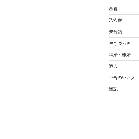
恋愛
恐怖症
未分類
生きづらさ
結婚・離婚
過去
都合のいい女
雑記