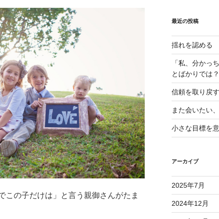
最近の投稿
揺れを認める
「私、分かっ
とばかりでは
信頼を取り戻
また会いたい
小さな目標を
アーカイブ
2025年7月
でこの子だけは」と言う親御さんがたま
2024年12月