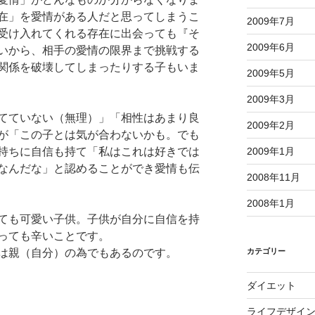
在」を愛情がある人だと思ってしまうこ
2009年7月
受け入れてくれる存在に出会っても『そ
2009年6月
いから、相手の愛情の限界まで挑戦する
関係を破壊してしまったりする子もいま
2009年5月
2009年3月
てていない（無理）」「相性はあまり良
2009年2月
が「この子とは気が合わないかも。でも
2009年1月
持ちに自信も持て「私はこれは好きでは
なんだな」と認めることができ愛情も伝
2008年11月
2008年1月
ても可愛い子供。子供が自分に自信を持
っても辛いことです。
カテゴリー
は親（自分）の為でもあるのです。
ダイエット
ライフデザイ