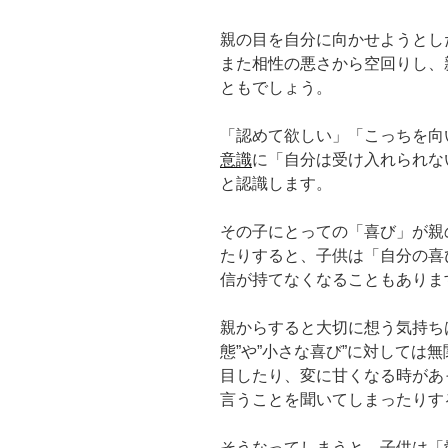
親の目を自分に向かせようとし
また相性の悪さから空回りし、
ともでしょう。
「認めて欲しい」「こっちを向
意識
に「自分は受け入れられな
と認識します。
その子にとっての「喜び」が親
たりすると、子供は「自分の喜
信が持てなくなることもありま
親からすると大切に想う気持ち
態”や”小さな喜び”に対しては
目したり、変に甘くなる時があ
言うことを聞いてしまったりす
そうなってしまうと、子供は「