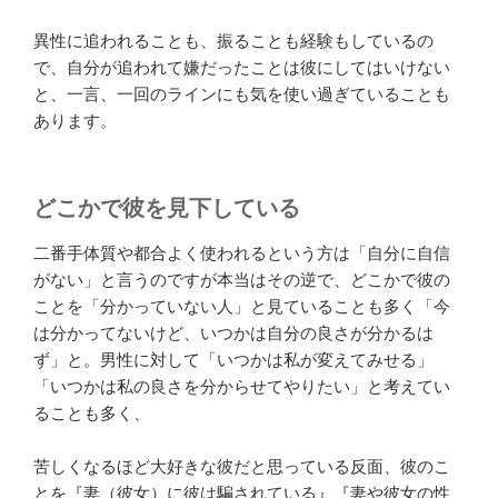
異性に追われることも、振ることも経験もしているの
で、自分が追われて嫌だったことは彼にしてはいけない
と、一言、一回のラインにも気を使い過ぎていることも
あります。
どこかで彼を見下している
二番手体質や都合よく使われるという方は「自分に自信
がない」と言うのですが本当はその逆で、どこかで彼の
ことを「分かっていない人」と見ていることも多く「今
は分かってないけど、いつかは自分の良さが分かるは
ず」と。男性に対して「いつかは私が変えてみせる」
「いつかは私の良さを分からせてやりたい」と考えてい
ることも多く、
苦しくなるほど大好きな彼だと思っている反面、彼のこ
とを『妻（彼女）に彼は騙されている』『妻や彼女の性