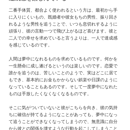
二番手体質、都合よく使われるという方は、最初から手
に入りにくいもの、既婚者や彼女もちの男性、振り回さ
れるような男性を追うことで、いつも息切れするように
頑張り、彼の言動一つで飛び上がるほど喜びます。彼と
二人での幸せを求めていると言うよりは、一人で達成感
を感じているのです。
人間は夢中になれるものを求めているものです。何かを
一生懸命に成し遂げるというのは楽しいのです。恋愛で
誰かを追うのは、苦しいことのようで、実はどこに居て
もでき、基本的にお金もかからない娯楽や日課のように
なっていることもあるのです。そして一度夢中になれた
ものは手放したくなくなくなるものです。
そこに気がついていないと彼がこちらを向き、彼の気持
ちに確信が持てるようになことがあっても、夢中になっ
て追うことができなくなってしまうので、無意識に自分
から彼との関係を壊すような行動を起こしてしまうこと