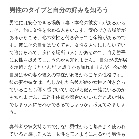
男性のタイプと自分の好みを知ろう
男性には安心できる場所（妻・本命の彼女）があるから
こそ、他に女性を求める人もいます。安心できる場所が
あるからこそ、他の女性と付き合っても余裕があるので
す。彼にその自覚はなくても、女性を大切にしないでい
て逃げられて、戻れる場所（人）があるので、自分勝手
に女性を扱えてしまうのかも知れません。”自分が彼が戻
る場所になりたいんだ”と思うかも知れませんが、今の彼
自身は今の妻や彼女の存在があるからこその性格です。
彼の妻や彼女は、もしかしたら彼が他の女性と付き合っ
ていることも薄々感づいていながら彼と一緒にいるのか
も知れません。二番手体質や都合のいい女だと思い悩ん
でしまう人にそれができるでしょうか。考えてみましょ
う。
妻帯者や彼女持ちのではない男性からも都合よく使われ
ていると感じる人は、女性をモノようにあるかう男性も