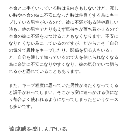
本命と上手くいっている時は見向きもしないけど、寂し
い時や本命の彼に不安になった時は仲良くする為にキー
プしている男性がいるので、彼に不満がある時や寂しい
時も、他の男性でとりあえず気持ちが落ち着かせるので
本命の彼に不満をぶつけることもなくなります。不安に
なりたくない為にしているのですが、だからこそ「自分
の気分で異性をキープしたり、関係を切る人もいる」
と、自分を通して知っているので人を信じられなくなる
為に余計に不安になりやすくなり、彼の気分でいつ切ら
れるかと恐れていることもあります。
また、キープ程度に思っていた男性が冷たくなってくる
と調子が狂ってしまい、そこから変に追っかける側にな
り都合よく使われるようになってしまったというケース
も多いです。
達成感を楽しんでいる