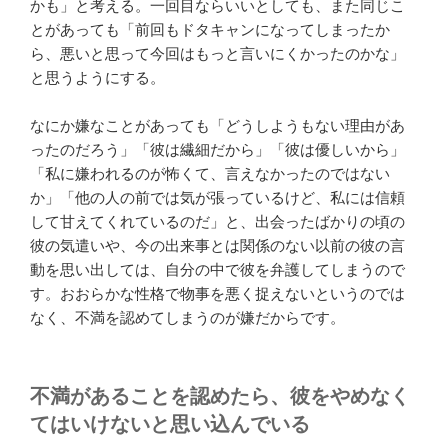
かも」と考える。一回目ならいいとしても、また同じこ
とがあっても「前回もドタキャンになってしまったか
ら、悪いと思って今回はもっと言いにくかったのかな」
と思うようにする。
なにか嫌なことがあっても「どうしようもない理由があ
ったのだろう」「彼は繊細だから」「彼は優しいから」
「私に嫌われるのが怖くて、言えなかったのではない
か」「他の人の前では気が張っているけど、私には信頼
して甘えてくれているのだ」と、出会ったばかりの頃の
彼の気遣いや、今の出来事とは関係のない以前の彼の言
動を思い出しては、自分の中で彼を弁護してしまうので
す。おおらかな性格で物事を悪く捉えないというのでは
なく、不満を認めてしまうのが嫌だからです。
不満があることを認めたら、彼をやめなく
てはいけないと思い込んでいる