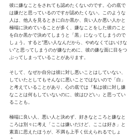
彼に嫌なことをされても認めたくないのです。心の底で
は嫌だと思っているのですが認めたくない。このような
人は、他人を見るときに白か黒か、良い人か悪い人かと
極端に決めていることが多く、嫌なことをした彼のこと
を白か黒かで決めてしまうと「黒」になってしまうので
しょう。すると”悪い人なんだから、やめなくてはいけな
い”と思ってしまうのが嫌なために、彼の嫌な面に目をつ
ぶってしまっていることがあります。
そして、なぜか自分は彼に対し悪いことはしていない、
していたとしてもそんなに悪いことではないので「白」
と考えていることがあり、心の底では『私は彼に対し嫌
なことは何もしていないのに、彼はひどい』と思ってい
ることも。
極端に良い人、悪い人と決めず、好きなところと嫌なと
ころは別々に考え「ここは嫌いだけど、ここは好き」と
素直に思えたほうが、不満も上手く伝えられるでしょ