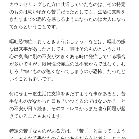
カウンセリングした方に共通していたものは、その特定
のものは幼い頃から苦手だったとしても、生活に支障を
きたすまでの恐怖を感じるようになったのは大人になっ
てからということです。
嘔吐恐怖症（おうときょうふしょう）などは、嘔吐の嫌
な出来事があったとしても、嘔吐そのものというより、
心の奥底に別の不安が大きくある時に発症している場合
が多いですが、限局性恐怖症のは不安からではなく、む
しろ「怖いものが無くなってしまうのが恐怖」だったと
いうことも多いです。
何にせよ一度生活に支障をきたすような事があると、苦
手なものがなかった日も「いつくるのではないか？」と
の不安が日々続き、そのストレスからまた違う問題が起
きていることもあります。
特定の苦手なものがある方は、「苦手」と言ってしまう
と、みんな苦手なものくらいあるだろうと考え、どこか