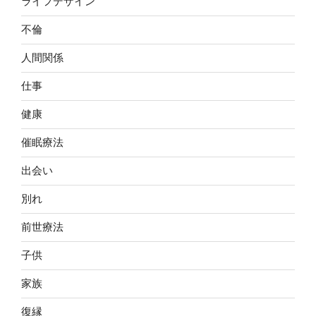
ライフデザイン
不倫
人間関係
仕事
健康
催眠療法
出会い
別れ
前世療法
子供
家族
復縁