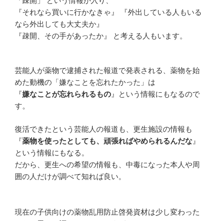
「疎開」 という情報が入り、
『それなら買いに行かなきゃ』 『外出している人もいる
なら外出しても大丈夫か』
『疎開、その手があったか』 と考える人もいます。
芸能人が薬物で逮捕された報道で発表される、薬物を始
めた動機の「嫌なことを忘れたかった」は
『
嫌なことが忘れられるもの
』という情報にもなるので
す。
復活できたという芸能人の報道も、更生施設の情報も
『
薬物を使ったとしても、頑張ればやめられるんだな
』
という情報にもなる。
だから、更生への希望の情報も、中毒になった本人や周
囲の人だけが調べて知れば良い。
現在の子供向けの薬物乱用防止啓発資材は少し変わった