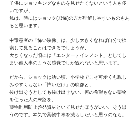
子供にショッキングなものを見せたくないという人も多
いですが、
私は、時にはショック(恐怖)の方が理解しやすいものもあ
ると思います。
中毒患者の「怖い映像」は、少し大きくなれば自分で検
索して見ることはできるでしょうが、
大きくなった頃には「エンターテインメント」としてし
まい他人事のような感覚でしか観れないと思います。
だから、ショックは幼い頃、小学校でこそ可愛くも親し
みやすくもない「怖いだけ」の映像と、
抜け出そうとしても抜け出せない、何の希望もない薬物
を使った人の末路を、
薬物乱用防止啓発資材といて見せたほうがいい、そう思
うのです。本気で薬物中毒を減らしたいと思うのなら。