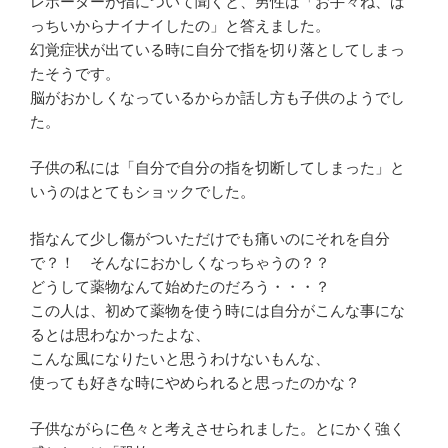
レポーターが指について聞くと、男性は「お手々ね、ば
っちいからナイナイしたの」と答えました。
幻覚症状が出ている時に自分で指を切り落としてしまっ
たそうです。
脳がおかしくなっているからか話し方も子供のようでし
た。
子供の私には「自分で自分の指を切断してしまった」と
いうのはとてもショックでした。
指なんて少し傷がついただけでも痛いのにそれを自分
で？！ そんなにおかしくなっちゃうの？？
どうして薬物なんて始めたのだろう・・・？
この人は、初めて薬物を使う時には自分がこんな事にな
るとは思わなかったよな、
こんな風になりたいと思うわけないもんな、
使っても好きな時にやめられると思ったのかな？
子供ながらに色々と考えさせられました。とにかく強く