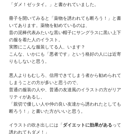
「ダメ！ゼッタイ。」と書かれていました。
冊子を開いてみると「薬物を誘われても断ろう！」と書
いてあります。薬物を勧めているのは、
昔の泥棒代表みたいな黒い帽子にサングラスに黒い上下
の服を着た人のイラスト。
実際にこんな服装してる人、います？
こんな、いかにも「悪者です」という格好の人には近寄
りもしないと思う。
悪人よりもむしろ、信用できてしまう者から勧められて
しまうことの方が多いと思うので、
普通の服装の人や、普通の友達風のイラストの方がリア
リティがあるし、
「親切で優しい人や仲の良い友達から誘われたとしても
断ろう！」と書いた方がいいと思う。
イラストの吹き出しには「
ダイエットに効果がある
って
誘われてもダメ！」