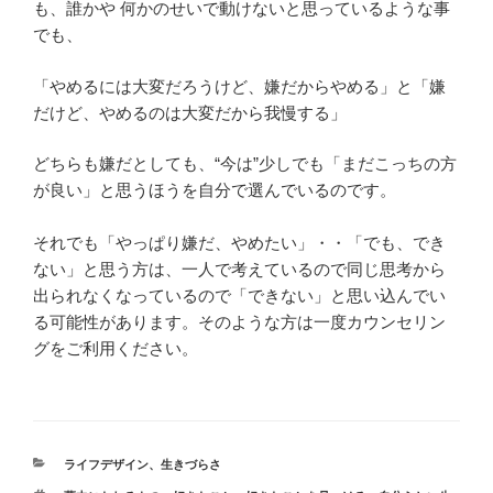
も、誰かや 何かのせいで動けないと思っているような事
でも、
「やめるには大変だろうけど、嫌だからやめる」と「嫌
だけど、やめるのは大変だから我慢する」
どちらも嫌だとしても、“今は”少しでも「まだこっちの方
が良い」と思うほうを自分で選んでいるのです。
それでも「やっぱり嫌だ、やめたい」・・「でも、でき
ない」と思う方は、一人で考えているので同じ思考から
出られなくなっているので「できない」と思い込んでい
る可能性があります。そのような方は一度カウンセリン
グをご利用ください。
カ
ライフデザイン
、
生きづらさ
テ