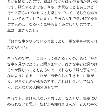
とが苦痛だったので、独立してからはその苦痛が無いの
です。独立するまでも、今も、大変なこともあるけど、
その大変さのプロセスさえ楽しめていて、そしたら結果
もついてきてくれています。自分の人生で長い時間を過
ごすものは、なるべく気持ち良く過ごしたいのです。一
生は一度きりだし」
『好きな事をやっていると言うより、嫌な事をやめられ
たからいい』
そうなのです。「自分らしく生きる」そのために「好き
な事を見つけよう」と聞きますが、好きな事とは見つけ
るのが難しいこともあるので、それなら「嫌な事をやら
ないようにする」これが「自分らしく生きる」に繋が
り、好きなものが残るのです。これは仕事だけではな
く、友人などの人間関係もです。
それでも、避けられないと思うようなことや、簡単にや
められないと思い、悩むかも知れませんが、どんな事で