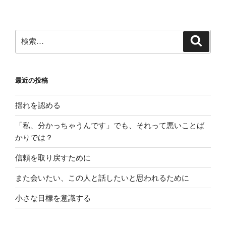
稿
シ
ョ
ン
検
検
索
索:
最近の投稿
揺れを認める
「私、分かっちゃうんです」でも、それって悪いことば
かりでは？
信頼を取り戻すために
また会いたい、この人と話したいと思われるために
小さな目標を意識する