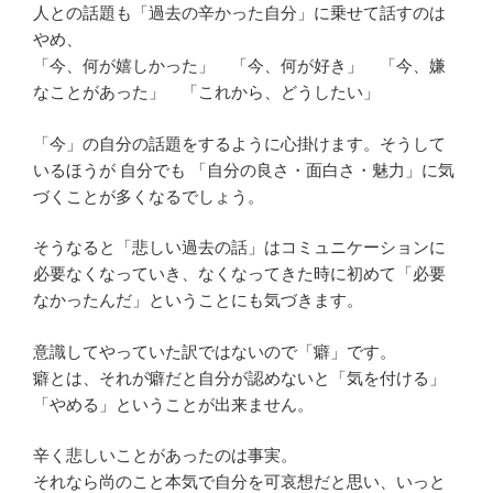
人との話題も「過去の辛かった自分」に乗せて話すのは
やめ、
「今、何が嬉しかった」 「今、何が好き」 「今、嫌
なことがあった」 「これから、どうしたい」
「今」の自分の話題をするように心掛けます。そうして
いるほうが 自分でも 「自分の良さ・面白さ・魅力」に気
づくことが多くなるでしょう。
そうなると「悲しい過去の話」はコミュニケーションに
必要なくなっていき、なくなってきた時に初めて「必要
なかったんだ」ということにも気づきます。
意識してやっていた訳ではないので「癖」です。
癖とは、それが癖だと自分が認めないと「気を付ける」
「やめる」ということが出来ません。
辛く悲しいことがあったのは事実。
それなら尚のこと本気で自分を可哀想だと思い、いっと