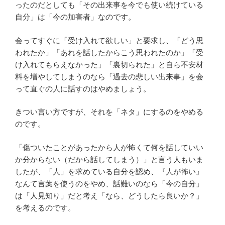
ったのだとしても「その出来事を今でも使い続けている
自分」は「今の加害者」なのです。
会ってすぐに「受け入れて欲しい」と要求し、「どう思
われたか」「あれを話したからこう思われたのか」「受
け入れてもらえなかった」「裏切られた」と自ら不安材
料を増やしてしまうのなら「過去の悲しい出来事」を会
って直ぐの人に話すのはやめましょう。
きつい言い方ですが、それを「ネタ」にするのをやめる
のです。
「傷ついたことがあったから人が怖くて何を話していい
か分からない（だから話してしまう）」と言う人もいま
したが、「人」を求めている自分を認め、『人が怖い』
なんて言葉を使うのをやめ、話難いのなら「今の自分」
は「人見知り」だと考え「なら、どうしたら良いか？」
を考えるのです。