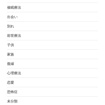
催眠療法
出会い
別れ
前世療法
子供
家族
復縁
心理療法
恋愛
恐怖症
未分類