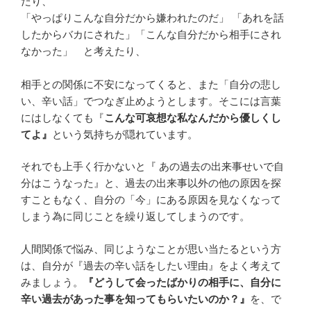
だり、
「やっぱりこんな自分だから嫌われたのだ」 「あれを話
したからバカにされた」「こんな自分だから相手にされ
なかった」 と考えたり、
相手との関係に不安になってくると、また「自分の悲し
い、辛い話」でつなぎ止めようとします。そこには言葉
にはしなくても『
こんな可哀想な私なんだから優しくし
てよ』
という気持ちが隠れています。
それでも上手く行かないと『 あの過去の出来事せいで自
分はこうなった』と、過去の出来事以外の他の原因を探
すこともなく、自分の「今」にある原因を見なくなって
しまう為に同じことを繰り返してしまうのです。
人間関係で悩み、同じようなことが思い当たるという方
は、自分が『過去の辛い話をしたい理由』をよく考えて
みましょう。
『どうして会ったばかりの相手に、自分に
辛い過去があった事を知ってもらいたいのか？』
を、で