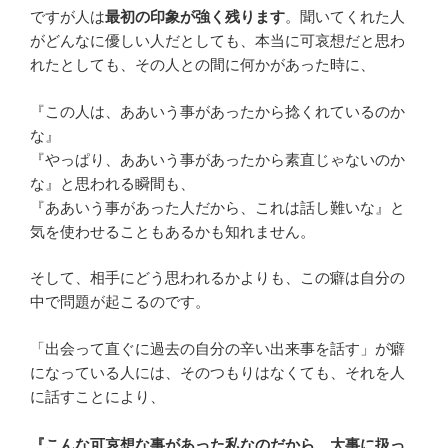
ですが人は
最初の印象が強く残ります
。聞いてくれた人
がどんなに優しい人だとしても、本当に可哀想だと思わ
れたとしても、その人との間に何かがあった時に、
『この人は、ああいう事があったから捻くれているのか
な』
『やっぱり、ああいう事があったから素直じゃないのか
な』と思われる瞬間も、
『ああいう事があった人だから、これは話し難いな』と
気を使わせることもあるかも知れません。
そして、相手にどう思われるかよりも、この癖は自分の
中で問題が起こるのです。
「出会って直ぐに過去の自分の辛い出来事を話す」が癖
になっている人には、そのつもりはなくても、それを人
に話すことにより、
『こんな可哀想な事があった私なのだから、大事に扱っ