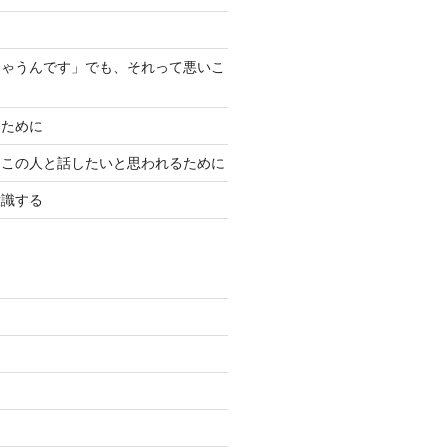
ちゃうんです」でも、それって悪いこ
？
すために
、この人と話したいと思われるために
意識する