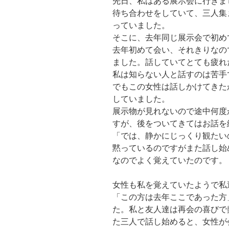
先日、私はある展示会に行きま
待ち合わせをしていて、三人集
っていました。
そこに、去年同じ展示会で初め
去年初めて会い、それきりなの
ました。話していてとても疲れ
私は知らない人と話すのは苦手
でもこの女性は話しかけてきた
していました。
展示物が見れないので途中何度
すが、後をついてきてはお話を
「では、静かにじっくり観たい
黙っているのですがまた話し始
なのでよく覚えていたのです。
女性も私を覚えていたようで私
「この方は去年ここであった方
た。私と友人達は再会の喜びで
た三人で話し始めると、女性が