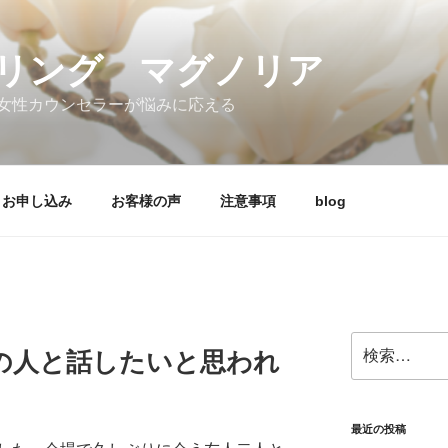
リング マグノリア
女性カウンセラーが悩みに応える
お申し込み
お客様の声
注意事項
blog
検
の人と話したいと思われ
索:
最近の投稿