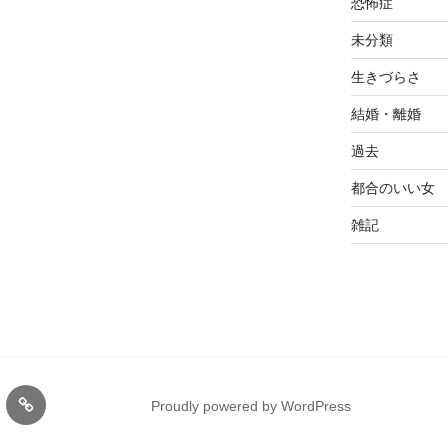
恐怖症
未分類
生きづらさ
結婚・離婚
過去
都合のいい女
雑記
注
Proudly powered by WordPress
意
事