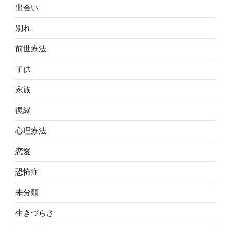
出会い
別れ
前世療法
子供
家族
復縁
心理療法
恋愛
恐怖症
未分類
生きづらさ