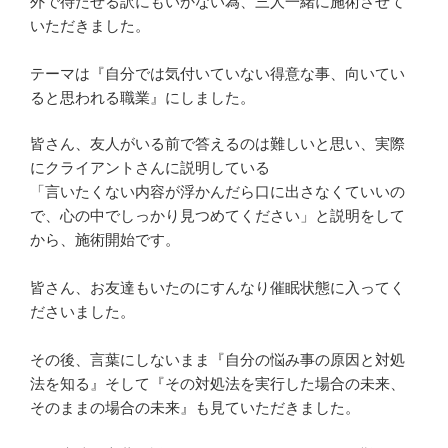
外で待たせる訳にもいかない為、三人一緒に施術させて
いただきました。
テーマは『自分では気付いていない得意な事、向いてい
ると思われる職業』にしました。
皆さん、友人がいる前で答えるのは難しいと思い、実際
にクライアントさんに説明している
「言いたくない内容が浮かんだら口に出さなくていいの
で、心の中でしっかり見つめてください」と説明をして
から、施術開始です。
皆さん、お友達もいたのにすんなり催眠状態に入ってく
ださいました。
その後、言葉にしないまま『自分の悩み事の原因と対処
法を知る』そして『その対処法を実行した場合の未来、
そのままの場合の未来』も見ていただきました。