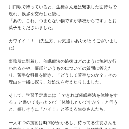
川口駅で待っていると、生徒さん達は緊張した面持ちで
現れ、挨拶を交わした後に
「あの、これ、つまらない物ですが学校からです」とお
菓子をくださいました。
カワイイ！！ (先生方、お気遣いありがとうございまし
た)
事務所に到着し、催眠療法の施術はどのように施術が行
われるかや、催眠というものについての質問に答えた
り、苦手な科目を聞き、「どうして苦手なのか？」その
理由を一緒に探り、対処法を考えたりしました。
そして、学習予定表には『 できれば催眠療法を体験をす
る 』と書いてあったので「体験したいですか？」と伺う
と、嬉しそうに「ハイ！」と答える生徒さんたち。
一人ずつの施術は時間がかかるし、待ってる生徒さんを