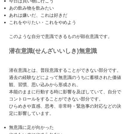
今日は買い物に行こう
あの飲み物を飲みたい
あれは嫌いだ、これは好きだ
これをやりたい・これをやめよう
このような自分で意識できるものが顕在意識です。
潜在意識(せんざいいしき)無意識
潜在意識とは、普段意識することができない部分です。
過去の経験などによって無意識のうちに蓄積された価値
観、習慣、思い込みから形成され、
本能のままに行動する時に影響を及ぼしていて、自分で
コントロールをすることができない部分です。
ひらめきや直感、思考、非常時・緊急事の対応などの決
定に影響しています。
無意識に足が向かった