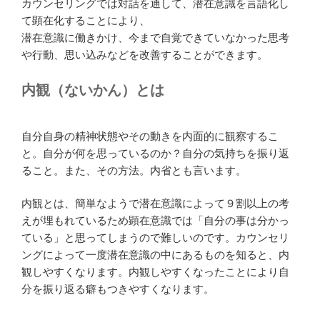
カウンセリングでは対話を通して、潜在意識を言語化し
て顕在化することにより、
潜在意識に働きかけ、今まで自覚できていなかった思考
や行動、思い込みなどを改善することができます。
内観（ないかん）とは
自分自身の精神状態やその動きを内面的に観察するこ
と。自分が何を思っているのか？自分の気持ちを振り返
ること。また、その方法。内省とも言います。
内観とは、簡単なようで潜在意識によって９割以上の考
えが埋もれているため顕在意識では「自分の事は分かっ
ている」と思ってしまうので難しいのです。カウンセリ
ングによって一度潜在意識の中にあるものを知ると、内
観しやすくなります。内観しやすくなったことにより自
分を振り返る癖もつきやすくなります。