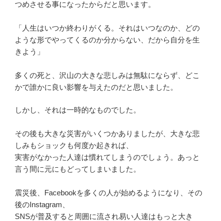
つめさせる事になったからだと思います。
「人生はいつか終わりがくる。それはいつなのか、どの
ような形でやってくるのか分からない、だから自分を生
きよう」
多くの死と、沢山の大きな悲しみは無駄にならず、どこ
かで誰かに良い影響を与えたのだと思いました。
しかし、それは一時的なものでした。
その後も大きな災害がいくつかありましたが、大きな悲
しみもショックも何度か起きれば、
実害がなかった人達は慣れてしまうのでしょう。あっと
言う間に元にもどってしまいました。
震災後、Facebookを多くの人が始めるようになり、その
後のInstagram、
SNSが普及すると周囲に流され易い人達はもっと大き