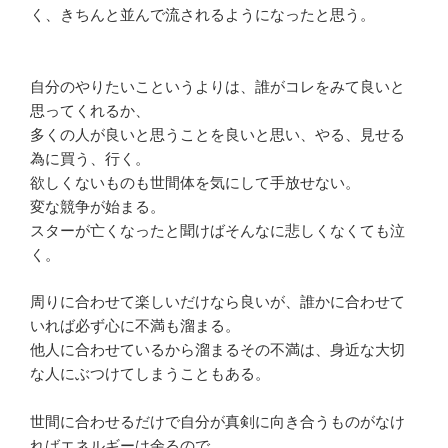
く、きちんと並んで流されるようになったと思う。
自分のやりたいこというよりは、誰がコレをみて良いと
思ってくれるか、
多くの人が良いと思うことを良いと思い、やる、見せる
為に買う、行く。
欲しくないものも世間体を気にして手放せない。
変な競争が始まる。
スターが亡くなったと聞けばそんなに悲しくなくても泣
く。
周りに合わせて楽しいだけなら良いが、誰かに合わせて
いれば必ず心に不満も溜まる。
他人に合わせているから溜まるその不満は、身近な大切
な人にぶつけてしまうこともある。
世間に合わせるだけで自分が真剣に向き合うものがなけ
ればエネルギーは余るので、