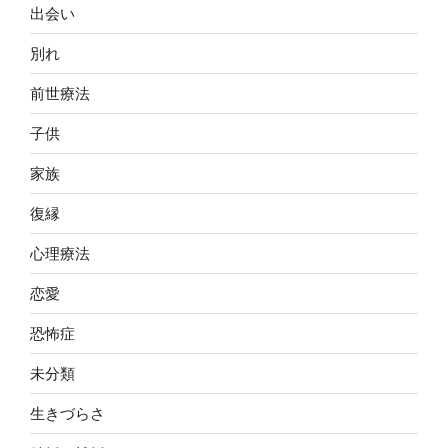
出会い
別れ
前世療法
子供
家族
復縁
心理療法
恋愛
恐怖症
未分類
生きづらさ