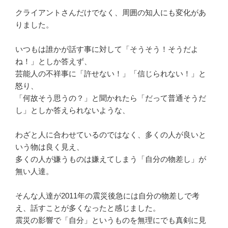
クライアントさんだけでなく、周囲の知人にも変化があ
りました。
いつもは誰かが話す事に対して「そうそう！そうだよ
ね！」としか答えず、
芸能人の不祥事に「許せない！」「信じられない！」と
怒り、
「何故そう思うの？」と聞かれたら「だって普通そうだ
し」としか答えられないような、
わざと人に合わせているのではなく、多くの人が良いと
いう物は良く見え、
多くの人が嫌うものは嫌えてしまう「自分の物差し」が
無い人達。
そんな人達が2011年の震災後急には自分の物差しで考
え、話すことが多くなったと感じました。
震災の影響で「自分」というものを無理にでも真剣に見